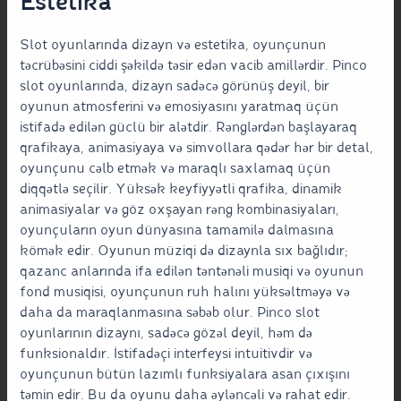
Estetika
Slot oyunlarında dizayn və estetika, oyunçunun
təcrübəsini ciddi şəkildə təsir edən vacib amillərdir. Pinco
slot oyunlarında, dizayn sadəcə görünüş deyil, bir
oyunun atmosferini və emosiyasını yaratmaq üçün
istifadə edilən güclü bir alətdir. Rənglərdən başlayaraq
qrafikaya, animasiyaya və simvollara qədər hər bir detal,
oyunçunu cəlb etmək və maraqlı saxlamaq üçün
diqqətlə seçilir. Yüksək keyfiyyətli qrafika, dinamik
animasiyalar və göz oxşayan rəng kombinasiyaları,
oyunçuların oyun dünyasına tamamilə dalmasına
kömək edir. Oyunun müziqi də dizaynla sıx bağlıdır;
qazanc anlarında ifa edilən təntənəli musiqi və oyunun
fond musiqisi, oyunçunun ruh halını yüksəltməyə və
daha da maraqlanmasına səbəb olur. Pinco slot
oyunlarının dizaynı, sadəcə gözəl deyil, həm də
funksionaldır. İstifadəçi interfeysi intuitivdir və
oyunçunun bütün lazımlı funksiyalara asan çıxışını
təmin edir. Bu da oyunu daha əyləncəli və rahat edir.