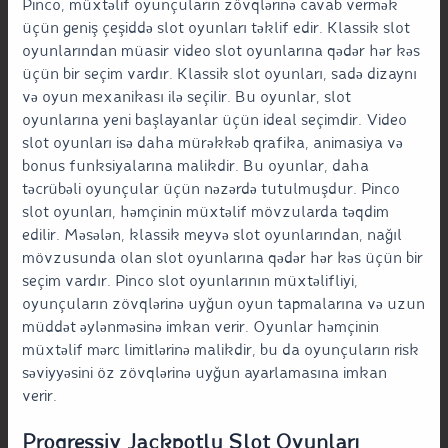
Pinco, müxtəlif oyunçuların zövqlərinə cavab vermək
üçün geniş çeşiddə slot oyunları təklif edir. Klassik slot
oyunlarından müasir video slot oyunlarına qədər hər kəs
üçün bir seçim vardır. Klassik slot oyunları, sadə dizaynı
və oyun mexanikası ilə seçilir. Bu oyunlar, slot
oyunlarına yeni başlayanlar üçün ideal seçimdir. Video
slot oyunları isə daha mürəkkəb qrafika, animasiya və
bonus funksiyalarına malikdir. Bu oyunlar, daha
təcrübəli oyunçular üçün nəzərdə tutulmuşdur. Pinco
slot oyunları, həmçinin müxtəlif mövzularda təqdim
edilir. Məsələn, klassik meyvə slot oyunlarından, nağıl
mövzusunda olan slot oyunlarına qədər hər kəs üçün bir
seçim vardır. Pinco slot oyunlarının müxtəlifliyi,
oyunçuların zövqlərinə uyğun oyun tapmalarına və uzun
müddət əylənməsinə imkan verir. Oyunlar həmçinin
müxtəlif mərc limitlərinə malikdir, bu da oyunçuların risk
səviyyəsini öz zövqlərinə uyğun ayarlamasına imkan
verir.
Proqressiv Jackpotlu Slot Oyunları