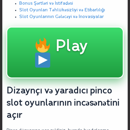
Bonus Şərtləri və İstifadəsi
Slot Oyunları Təhlükəsizliyi və Etibarlılığı
Slot Oyunlarının Gələcəyi və İnovasiyalar
Play
Dizaynçı və yaradıcı pinco
slot oyunlarının incəsənətini
açır