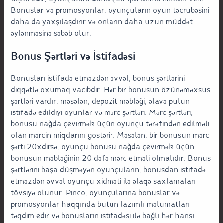
Bonuslar və promosyonlar, oyunçuların oyun təcrübəsini
daha da yaxşılaşdırır və onların daha uzun müddət
əylənməsinə səbəb olur.
Bonus Şərtləri və İstifadəsi
Bonusları istifadə etməzdən əvvəl, bonus şərtlərini
diqqətlə oxumaq vacibdir. Hər bir bonusun özünəməxsus
şərtləri vardır, məsələn, depozit məbləği, əlavə pulun
istifadə edildiyi oyunlar və mərc şərtləri. Mərc şərtləri,
bonusu nağda çevirmək üçün oyunçu tərəfindən edilməli
olan mərcin miqdarını göstərir. Məsələn, bir bonusun mərc
şərti 20xdirsə, oyunçu bonusu nağda çevirmək üçün
bonusun məbləğinin 20 dəfə mərc etməli olmalıdır. Bonus
şərtlərini başa düşməyən oyunçuların, bonusdan istifadə
etməzdən əvvəl oyunçu xidməti ilə əlaqə saxlamaları
tövsiyə olunur. Pinco, oyunçularına bonuslar və
promosyonlar haqqında bütün lazımlı məlumatları
təqdim edir və bonusların istifadəsi ilə bağlı hər hansı