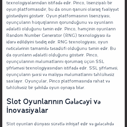
texnologiyalarından istifadə edir. Pinco, lisenziyalı bir
oyun platformasıdır, bu da onun qanuni olaraq fəaliyyət
göstərdiyini göstərir. Oyun platformasının lisenziyası,
oyunçuların hüquqlarının qorunduğunu və oyunların
ədalətli olduğunu təmin edir. Pinco, həmçinin oyunların
Random Number Generator (RNG) texnologiyası ilə
idarə edildiyini təsdiq edir. RNG texnologiyası, oyun
nəticələrinin tamamilə təsadüfi olduğunu təmin edir. Bu
da oyunların ədalətli olduğunu göstərir. Pinco,
oyunçularının məlumatlarını qorumaq üçün SSL
şifrləməsi texnologiyasından istifadə edir. SSL şifrləməsi,
oyunçuların şəxsi və maliyyə məlumatlarını təhlükəsiz
saxlayır. Oyunçular, Pinco platformasında rahat və
təhlükəsiz bir şəkildə oyun oynaya bilər.
Slot Oyunlarının Gələcəyi və
İnovasiyalar
Slot oyunları dünyası sürətlə inkişaf edir və gələcəkdə