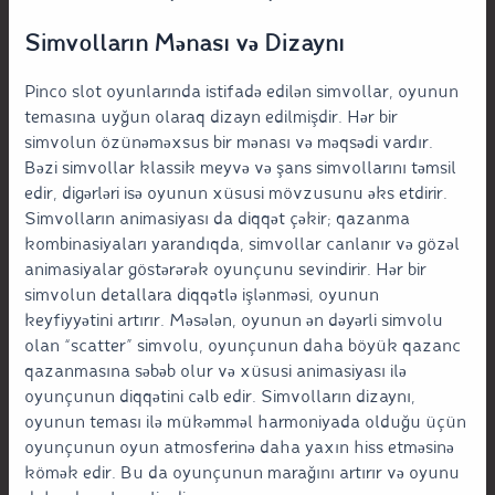
Simvolların Mənası və Dizaynı
Pinco slot oyunlarında istifadə edilən simvollar, oyunun
temasına uyğun olaraq dizayn edilmişdir. Hər bir
simvolun özünəməxsus bir mənası və məqsədi vardır.
Bəzi simvollar klassik meyvə və şans simvollarını təmsil
edir, digərləri isə oyunun xüsusi mövzusunu əks etdirir.
Simvolların animasiyası da diqqət çəkir; qazanma
kombinasiyaları yarandıqda, simvollar canlanır və gözəl
animasiyalar göstərərək oyunçunu sevindirir. Hər bir
simvolun detallara diqqətlə işlənməsi, oyunun
keyfiyyətini artırır. Məsələn, oyunun ən dəyərli simvolu
olan “scatter” simvolu, oyunçunun daha böyük qazanc
qazanmasına səbəb olur və xüsusi animasiyası ilə
oyunçunun diqqətini cəlb edir. Simvolların dizaynı,
oyunun teması ilə mükəmməl harmoniyada olduğu üçün
oyunçunun oyun atmosferinə daha yaxın hiss etməsinə
kömək edir. Bu da oyunçunun marağını artırır və oyunu