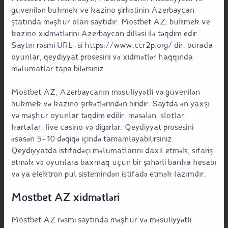
güvenilən bukmek ve kazino şirkətinin Azerbaycan
ştatında məşhur olan saytıdır. Mostbet AZ, bukmek ve
kazino xidmətlərini Azerbaycan dilləsi ilə təqdim edir.
Saytın rəsmi URL-si https://www.ccr2p.org/ dir, burada
oyunlar, qeydiyyat prosesini və xidmətlər haqqında
məlumatlar tapa bilərsiniz.
Mostbet AZ, Azerbaycanın məsuliyyətli və güvenilən
bukmek və kazino şirkətlərindən biridir. Saytda ən yaxşı
və məşhur oyunlar təqdim edilir, məsələn, slotlar,
kartalar, live casino və digərlər. Qeydiyyat prosesini
əsasən 5-10 dəqiqə içində tamamlayabilirsiniz.
Qeydiyyatda istifadəçi məlumatlarını daxil etmək, sifariş
etmək və oyunlara baxmaq üçün bir şəhərli banka hesabı
və ya elektron pul sistemindən istifadə etmək lazımdır.
Mostbet AZ xidmətləri
Mostbet AZ rəsmi saytında məşhur və məsuliyyətli