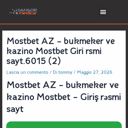
Mostbet AZ – bukmeker ve
kazino Mostbet Giri rsmi
sayt.6015 (2)
Lascia un commento
/ Di
tommy
/
Maggio 27, 2026
Mostbet AZ – bukmeker ve
kazino Mostbet – Giriş rəsmi
sayt