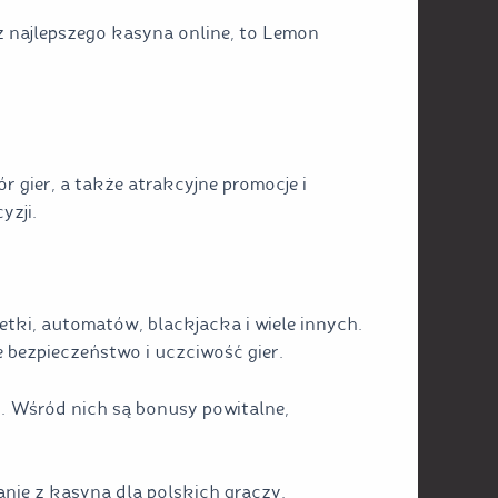
sz najlepszego kasyna online, to Lemon
 gier, a także atrakcyjne promocje i
yzji.
tki, automatów, blackjacka i wiele innych.
 bezpieczeństwo i uczciwość gier.
i. Wśród nich są bonusy powitalne,
nie z kasyna dla polskich graczy.